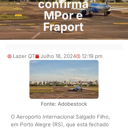
confirma
MPor e
Fraport
Lazer QT
Julho 18, 2024
12:19 pm
Fonte: Adobestock
O Aeroporto Internacional Salgado Filho,
em Porto Alegre (RS), que está fechado