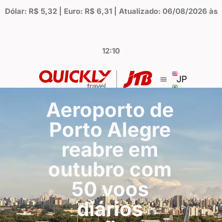
Dólar: R$ 5,32 | Euro: R$ 6,31 | Atualizado: 06/08/2026 às
12:10
JP
Aeroporto de
Porto Alegre
reabre em
outubro com
50 voos
diários