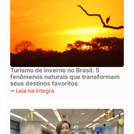
Turismo de inverno no Brasil: 5
fenômenos naturais que transformam
seus destinos favoritos
Leia na Integra