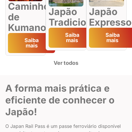
Caminho
Japão
Japão
de
Tradicional
Expresso
Kumano
Saiba
Saiba
Saiba
mais
mais
mais
Ver todos
A forma mais prática e
eficiente de conhecer o
Japão!
O Japan Rail Pass é um passe ferroviário disponível