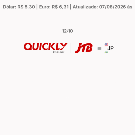
Dólar: R$ 5,30 | Euro: R$ 6,31 | Atualizado: 07/08/2026 às
12:10
JP
Descubra a Magia do
Japão!