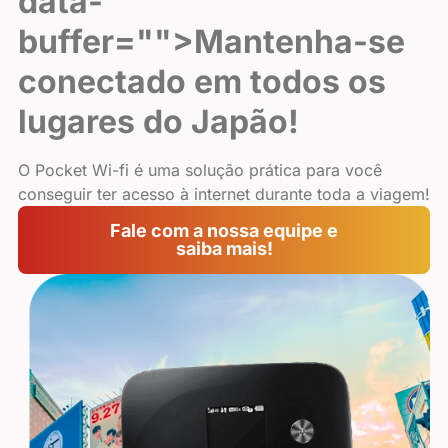
data-
buffer="
">Mantenha-se
conectado em todos os
lugares do Japão!
O Pocket Wi-fi é uma solução prática para você
conseguir ter acesso à internet durante toda a viagem!
Fale com a nossa equipe e
saiba mais!