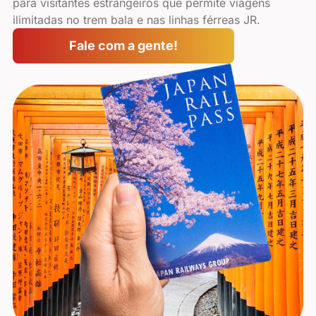
para visitantes estrangeiros que permite viagens
ilimitadas no trem bala e nas linhas férreas JR.
Fale com a gente!