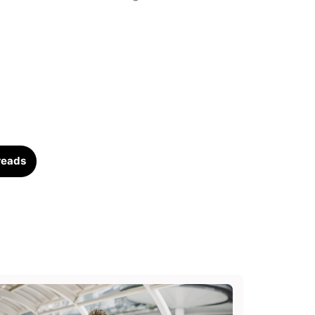
reads