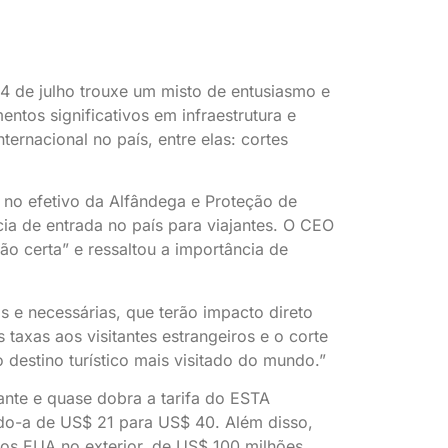
 4 de julho trouxe um misto de entusiasmo e
ntos significativos em infraestrutura e
rnacional no país, entre elas: cortes
 no efetivo da Alfândega e Proteção de
cia de entrada no país para viajantes. O CEO
o certa” e ressaltou a importância de
s e necessárias, que terão impacto direto
axas aos visitantes estrangeiros e o corte
destino turístico mais visitado do mundo.”
rante e quase dobra a tarifa do ESTA
ndo-a de US$ 21 para US$ 40. Além disso,
dos EUA no exterior, de US$ 100 milhões