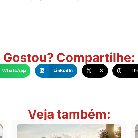
Gostou? Compartilhe:
WhatsApp
LinkedIn
X
Th
Veja também: