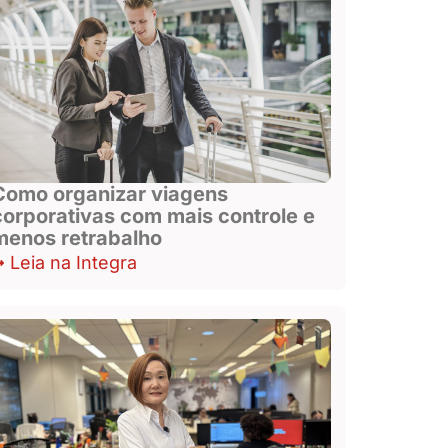
Como organizar viagens
corporativas com mais controle e
menos retrabalho
Leia na Integra