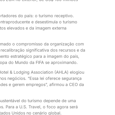
tadores do país: o turismo receptivo.
contraproducente e desestimula o turismo
stos elevados e da imagem externa
irmado o compromisso da organização com
ecalibração significativa dos recursos e da
ento estratégico para a imagem do país,
Copa do Mundo da FIFA se aproximando.
 Hotel & Lodging Association (AHLA) elogiou
enos negócios. “Essa lei oferece segurança
dades e gerem empregos”, afirmou a CEO da
 sustentável do turismo depende de uma
os. Para a U.S. Travel, o foco agora será
tados Unidos no cenário global.