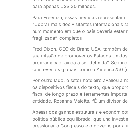
para apenas US$ 20 milhões.
Para Freeman, essas medidas representam um
“Cobrar mais dos visitantes internacionais 
num momento em que o país deveria estar r
fragilizada”, completou.
Fred Dixon, CEO do Brand USA, também de
sua missão de promover os Estados Unidos n
programação, ainda a ser definida”. Segun
com eventos globais como o America250 (c
Por outro lado, o setor hoteleiro avaliou a
os dispositivos fiscais do texto, que propor
fiscal de longo prazo e ferramentas impor
entidade, Rosanna Maietta. “É um divisor d
Apesar dos ganhos estruturais e econômicos
política pública equilibrada, que una invest
pressionar o Congresso e o governo por aju