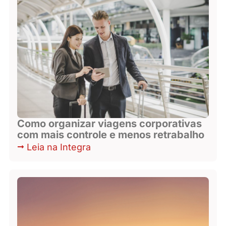
Como organizar viagens corporativas
com mais controle e menos retrabalho
Leia na Integra