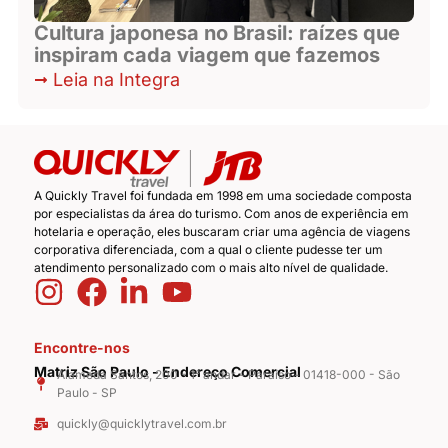
Cultura japonesa no Brasil: raízes que
inspiram cada viagem que fazemos
Leia na Integra
A Quickly Travel foi fundada em 1998 em uma sociedade composta
por especialistas da área do turismo. Com anos de experiência em
hotelaria e operação, eles buscaram criar uma agência de viagens
corporativa diferenciada, com a qual o cliente pudesse ter um
atendimento personalizado com o mais alto nível de qualidade.
Encontre-nos
Matriz São Paulo - Endereço Comercial
Alameda Santos, 200 - 1° andar - Paraíso - 01418-000 - São
Paulo - SP
quickly@quicklytravel.com.br