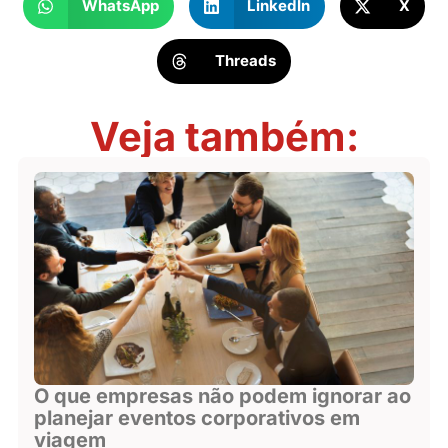
WhatsApp
LinkedIn
X
Threads
Veja também:
O que empresas não podem ignorar ao
planejar eventos corporativos em
viagem