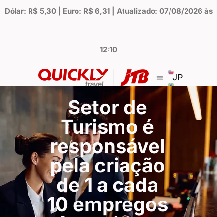
Dólar: R$ 5,30 | Euro: R$ 6,31 | Atualizado: 07/08/2026 às
12:10
JP
Setor de
Turismo é
responsável
pela criação
de 1 a cada
10 empregos