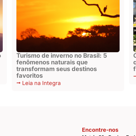
o
Turismo de inverno no Brasil: 5
fenômenos naturais que
transformam seus destinos
favoritos
Leia na Integra
Encontre-nos