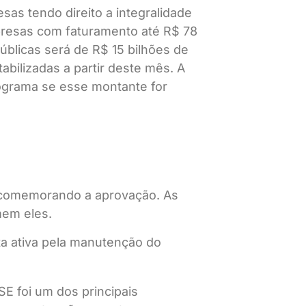
as tendo direito a integralidade
presas com faturamento até R$ 78
úblicas será de R$ 15 bilhões de
bilizadas a partir deste mês. A
programa se esse montante for
o comemorando a aprovação. As
mem eles.
ta ativa pela manutenção do
E foi um dos principais