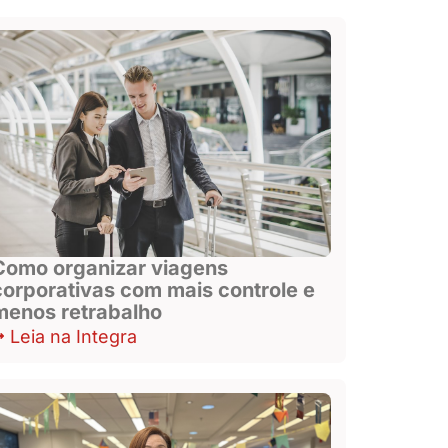
Como organizar viagens
corporativas com mais controle e
menos retrabalho
Leia na Integra