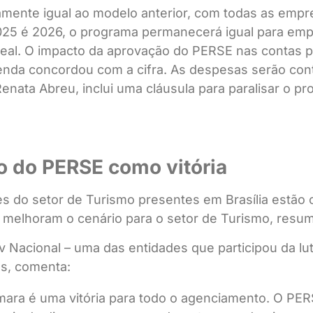
nte igual ao modelo anterior, com todas as empres
025 é 2026, o programa permanecerá igual para em
real. O impacto da aprovação do PERSE nas contas p
enda concordou com a cifra. As despesas serão conta
Renata Abreu, inclui uma cláusula para paralisar o 
o do PERSE como vitória
des do setor de Turismo presentes em Brasília estã
 melhoram o cenário para o setor de Turismo, resu
 Nacional – uma das entidades que participou da lu
os, comenta:
ara é uma vitória para todo o agenciamento. O PERS