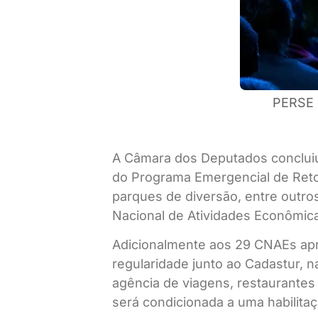
PERSE 
A Câmara dos Deputados concluiu,
do Programa Emergencial de Reto
parques de diversão, entre outro
Nacional de Atividades Econômica
Adicionalmente aos 29 CNAEs aprov
regularidade junto ao Cadastur, 
agência de viagens, restaurantes
será condicionada a uma habilitaç