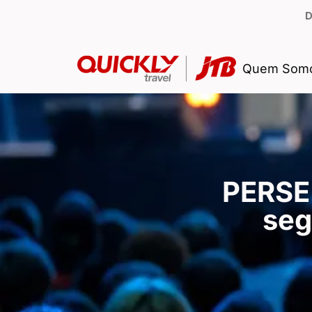
D
Quem Som
PERSE 
seg