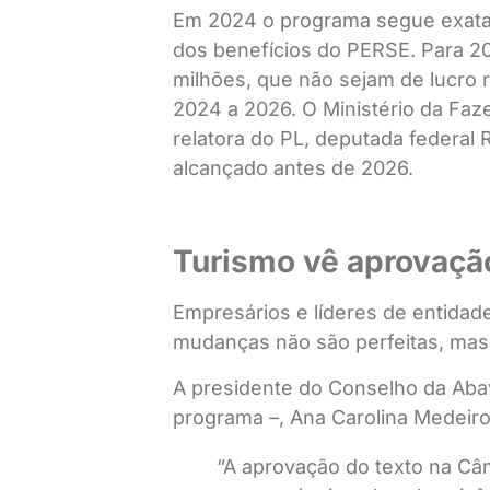
Em 2024 o programa segue exatame
dos benefícios do PERSE. Para 2
milhões, que não sejam de lucro 
2024 a 2026. O Ministério da Faz
relatora do PL, deputada federal 
alcançado antes de 2026.
Turismo vê aprovaçã
Empresários e líderes de entida
mudanças não são perfeitas, mas
A presidente do Conselho da Abav
programa –, Ana Carolina Medeir
“A aprovação do texto na Câm