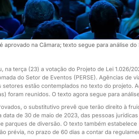
é aprovado na Câmara; texto segue para análise do
 na terça (23) a votação do Projeto de Lei 1.026/20
mada do Setor de Eventos (PERSE). Agências de via
s setores estão contemplados no texto do projeto. 
s) foram reunidos. O texto agora segue para anális
ados, o substitutivo prevê que terão direito à frui
na data de 30 de maio de 2023, das pessoas jurídica
 e parques de diversão. O texto também estabelece q
ão prévia, no prazo de 60 dias a contar da regulame