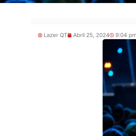
Lazer QT
Abril 25, 2024
9:04 p