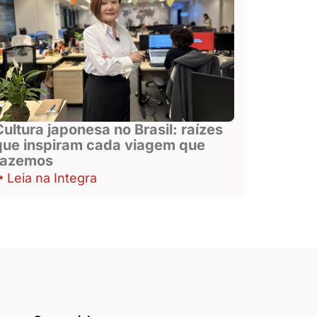
Cultura japonesa no Brasil: raízes
que inspiram cada viagem que
fazemos
Leia na Integra