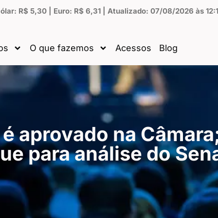
ólar: R$ 5,30 | Euro: R$ 6,31 | Atualizado: 07/08/2026 às 12:
os
O que fazemos
Acessos
Blog
é aprovado na Câmara;
ue para análise do Sen