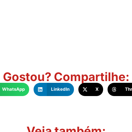
Gostou? Compartilhe:
WhatsApp
LinkedIn
X
Th
Veja também: