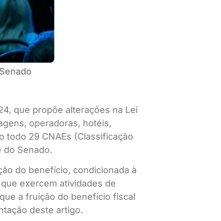
 Senado
24, que propõe alterações na Lei
gens, operadoras, hotéis,
Ao todo 29 CNAEs (Classificação
e do Senado.
ção do benefício, condicionada à
s que exercem atividades de
ue a fruição do benefício fiscal
ntação deste artigo.