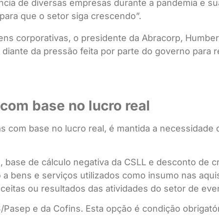
ência de diversas empresas durante a pandemia e s
para que o setor siga crescendo”.
ens corporativas, o presidente da Abracorp, Humb
 diante da pressão feita por parte do governo para 
com base no lucro real
s com base no lucro real, é mantida a necessidade d
, base de cálculo negativa da CSLL e desconto de cr
 a bens e serviços utilizados como insumo nas aquis
ceitas ou resultados das atividades do setor de eve
/Pasep e da Cofins. Esta opção é condição obrigatór