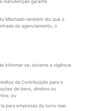
ua manutenção garante
erto Machado também diz que o
retirada do agenciamento, o
e informar se, durante a vigência
éditos da Contribuição para o
ições de bens, direitos ou
ntos; ou
ia para empresas do lucro real.