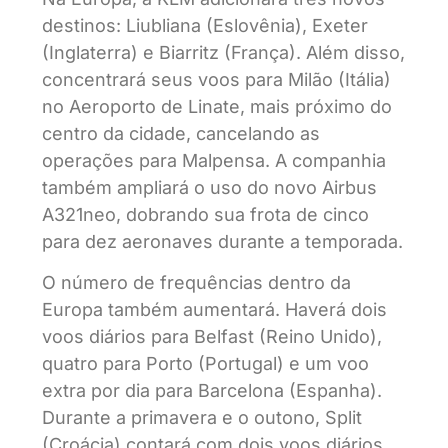
destinos: Liubliana (Eslovênia), Exeter
(Inglaterra) e Biarritz (França). Além disso,
concentrará seus voos para Milão (Itália)
no Aeroporto de Linate, mais próximo do
centro da cidade, cancelando as
operações para Malpensa. A companhia
também ampliará o uso do novo Airbus
A321neo, dobrando sua frota de cinco
para dez aeronaves durante a temporada.
O número de frequências dentro da
Europa também aumentará. Haverá dois
voos diários para Belfast (Reino Unido),
quatro para Porto (Portugal) e um voo
extra por dia para Barcelona (Espanha).
Durante a primavera e o outono, Split
(Croácia) contará com dois voos diários.