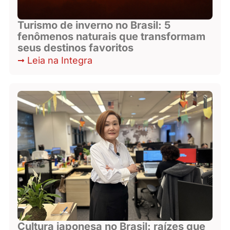
Turismo de inverno no Brasil: 5
fenômenos naturais que transformam
seus destinos favoritos
Leia na Integra
Cultura japonesa no Brasil: raízes que