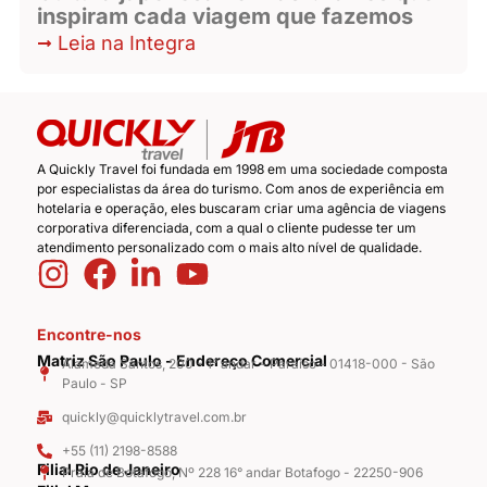
inspiram cada viagem que fazemos
Leia na Integra
A Quickly Travel foi fundada em 1998 em uma sociedade composta
por especialistas da área do turismo. Com anos de experiência em
hotelaria e operação, eles buscaram criar uma agência de viagens
corporativa diferenciada, com a qual o cliente pudesse ter um
atendimento personalizado com o mais alto nível de qualidade.
Encontre-nos
Matriz São Paulo - Endereço Comercial
Alameda Santos, 200 - 1° andar - Paraíso - 01418-000 - São
Paulo - SP
quickly@quicklytravel.com.br
+55 (11) 2198-8588
Filial Rio de Janeiro
Praia de Botafogo, Nº 228 16° andar Botafogo - 22250-906