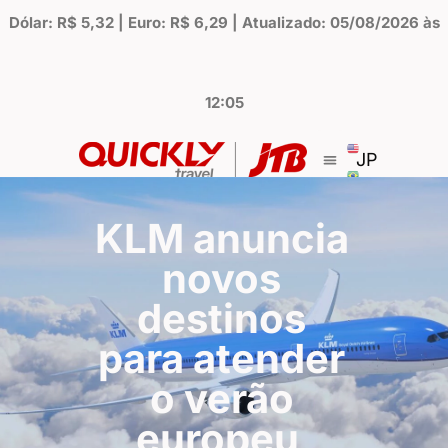
Dólar: R$ 5,32 | Euro: R$ 6,29 | Atualizado: 05/08/2026 às
12:05
JP
KLM anuncia
novos
destinos
para atender
o verão
europeu