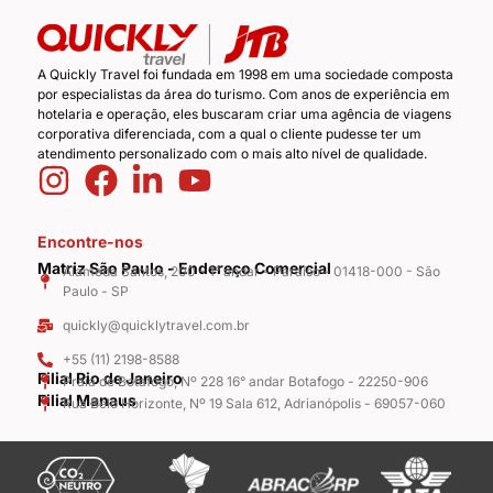
A Quickly Travel foi fundada em 1998 em uma sociedade composta
por especialistas da área do turismo. Com anos de experiência em
hotelaria e operação, eles buscaram criar uma agência de viagens
corporativa diferenciada, com a qual o cliente pudesse ter um
atendimento personalizado com o mais alto nível de qualidade.
Encontre-nos
Matriz São Paulo - Endereço Comercial
Alameda Santos, 200 - 1° andar - Paraíso - 01418-000 - São
Paulo - SP
quickly@quicklytravel.com.br
+55 (11) 2198-8588
Filial Rio de Janeiro
Praia de Botafogo, Nº 228 16° andar Botafogo - 22250-906
Filial Manaus
Rua Belo Horizonte, Nº 19 Sala 612, Adrianópolis - 69057-060