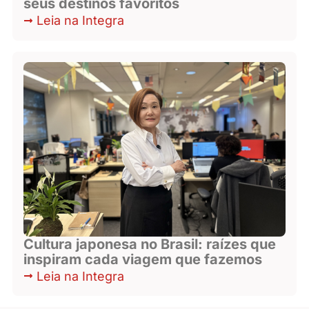
seus destinos favoritos
Leia na Integra
Cultura japonesa no Brasil: raízes que
inspiram cada viagem que fazemos
Leia na Integra