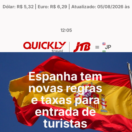
Dólar: R$ 5,32 | Euro: R$ 6,29 | Atualizado: 05/08/2026 às
12:05
JP
Espanha tem
novas regras
e taxas para
entrada de
turistas