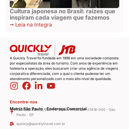
Cultura japonesa no Brasil: raízes que
inspiram cada viagem que fazemos
Leia na Integra
A Quickly Travel foi fundada em 1998 em uma sociedade composta
por especialistas da área do turismo. Com anos de experiência em
hotelaria e operação, eles buscaram criar uma agência de viagens
corporativa diferenciada, com a qual o cliente pudesse ter um
atendimento personalizado com o mais alto nível de qualidade.
Encontre-nos
Matriz São Paulo - Endereço Comercial
Alameda Santos, 200 - 1° andar - Paraíso - 01418-000 - São
Paulo - SP
quickly@quicklytravel.com.br