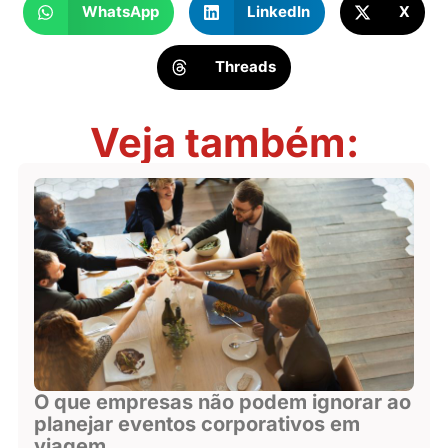
WhatsApp
LinkedIn
X
Threads
Veja também:
O que empresas não podem ignorar ao
planejar eventos corporativos em
viagem