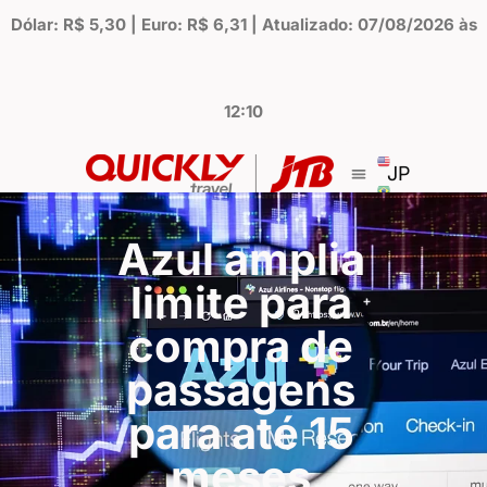
Dólar: R$ 5,30 | Euro: R$ 6,31 | Atualizado: 07/08/2026 às
12:10
JP
Azul amplia
limite para
compra de
passagens
para até 15
meses