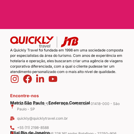
A Quickly Travel foi fundada em 1998 em uma sociedade composta
por especialistas da área do turismo. Com anos de experiência em
hotelaria e operação, eles buscaram criar uma agência de viagens
corporativa diferenciada, com a qual o cliente pudesse ter um
atendimento personalizado com o mais alto nível de qualidade.
Encontre-nos
Matriz São Paulo - Endereço Comercial
Alameda Santos, 200 - 1° andar - Paraíso - 01418-000 - São
Paulo - SP
quickly@quicklytravel.com.br
+55 (11) 2198-8588
Filial Rio de Janeiro
Praia de Botafogo, Nº 228 16° andar Botafogo - 22250-906