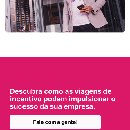
Descubra como as viagens de
incentivo podem impulsionar o
sucesso da sua empresa.
Fale com a gente!