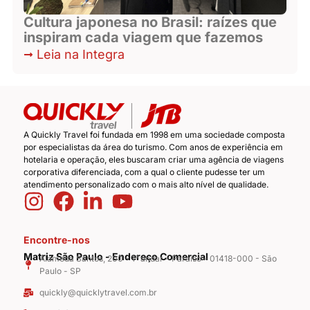
Cultura japonesa no Brasil: raízes que
inspiram cada viagem que fazemos
Leia na Integra
A Quickly Travel foi fundada em 1998 em uma sociedade composta
por especialistas da área do turismo. Com anos de experiência em
hotelaria e operação, eles buscaram criar uma agência de viagens
corporativa diferenciada, com a qual o cliente pudesse ter um
atendimento personalizado com o mais alto nível de qualidade.
Encontre-nos
Matriz São Paulo - Endereço Comercial
Alameda Santos, 200 - 1° andar - Paraíso - 01418-000 - São
Paulo - SP
quickly@quicklytravel.com.br