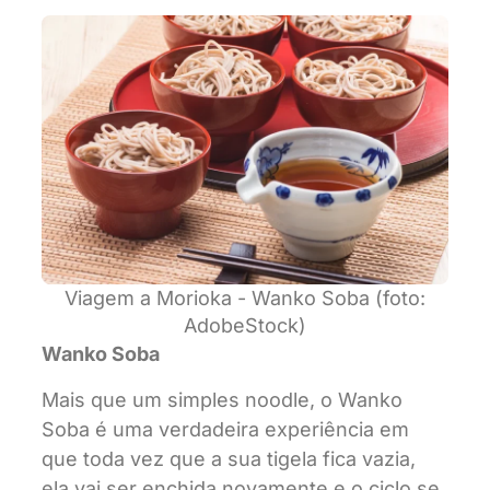
Viagem a Morioka - Wanko Soba (foto:
AdobeStock)
Wanko Soba
Mais que um simples noodle, o Wanko
Soba é uma verdadeira experiência em
que toda vez que a sua tigela fica vazia,
ela vai ser enchida novamente e o ciclo se