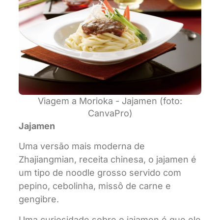
Viagem a Morioka - Jajamen (foto:
CanvaPro)
Jajamen
Uma versão mais moderna de
Zhajiangmian, receita chinesa, o jajamen é
um tipo de noodle grosso servido com
pepino, cebolinha, missô de carne e
gengibre.
Uma curiosidade sobre o jajamen é que ele