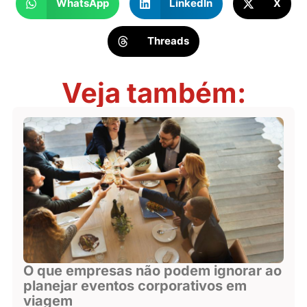
WhatsApp
LinkedIn
X
Threads
Veja também:
O que empresas não podem ignorar ao
planejar eventos corporativos em
viagem