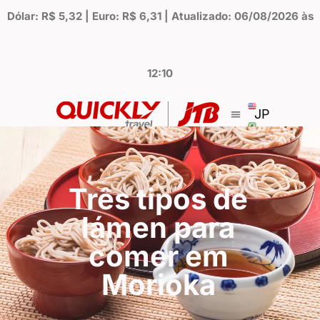
Dólar: R$ 5,32 | Euro: R$ 6,31 | Atualizado: 06/08/2026 às
12:10
JP
Três tipos de
lámen para
comer em
Morioka