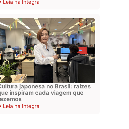
Leia na Integra
Cultura japonesa no Brasil: raízes
que inspiram cada viagem que
fazemos
Leia na Integra