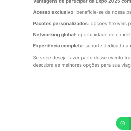
Vantagens de participar da Expo 2025 com
Acesso exclusivo
: beneficie-se da nossa p
Pacotes personalizados
: opções flexíveis 
Networking global
: oportunidade de conect
Experiência completa
: suporte dedicado an
Se você deseja fazer parte desse evento tr
descubra as melhores opções para sua via