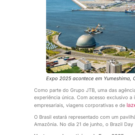
Expo 2025 acontece em Yumeshima, 
Como parte do Grupo JTB, uma das agências o
experiência única. Com acesso exclusivo a 
laz
empresariais, viagens corporativas e de
O Brasil estará representado com um pavilhã
Amazônia. No dia 21 de junho, o Brazil Da