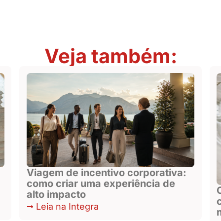
Veja também:
Viagem de incentivo corporativa:
como criar uma experiência de
alto impacto
Leia na Integra