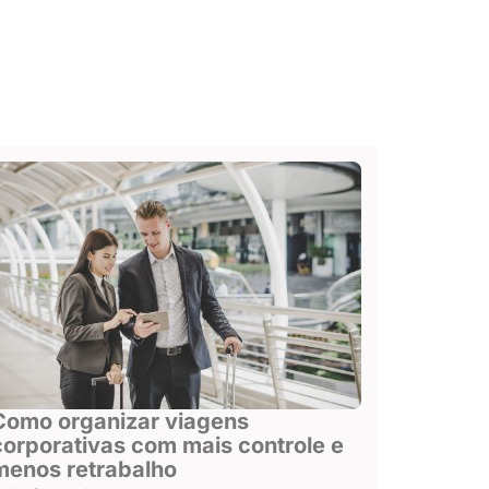
Como organizar viagens
corporativas com mais controle e
menos retrabalho