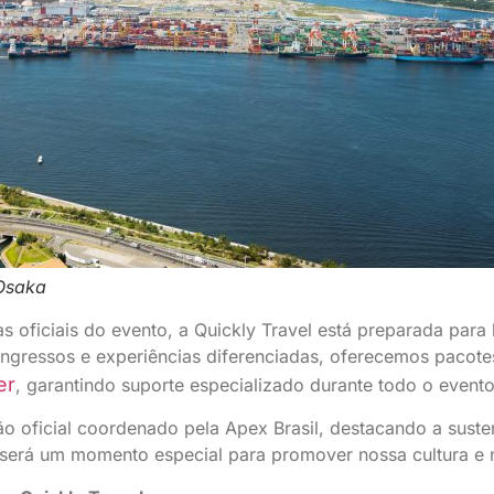
Osaka
ficiais do evento, a Quickly Travel está preparada para le
ingressos e experiências diferenciadas, oferecemos pacot
er
, garantindo suporte especializado durante todo o evento
o oficial coordenado pela Apex Brasil, destacando a suste
y será um momento especial para promover nossa cultura e