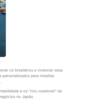
var os brasileiros a vivenciar essa
es personalizados para missões
.
ntabilidade e os “rios voadores” da
 negócios no Japão.