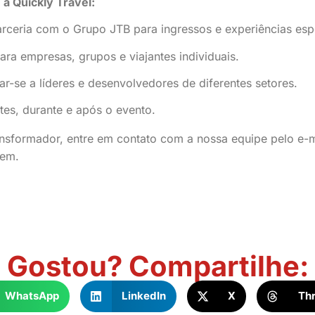
 a Quickly Travel:
arceria com o Grupo JTB para ingressos e experiências esp
para empresas, grupos e viajantes individuais.
ar-se a líderes e desenvolvedores de diferentes setores.
tes, durante e após o evento.
ansformador, entre em contato com a nossa equipe pelo e-
gem.
Gostou? Compartilhe:
WhatsApp
LinkedIn
X
Th