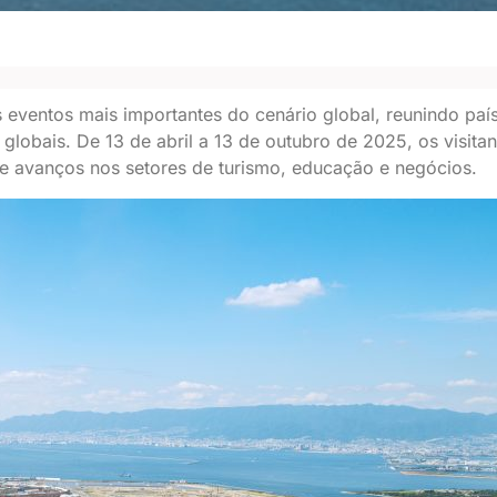
entos mais importantes do cenário global, reunindo paíse
globais. De 13 de abril a 13 de outubro de 2025, os visita
e e avanços nos setores de turismo, educação e negócios.