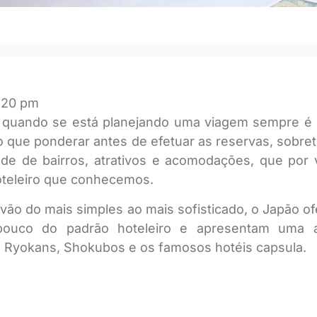
:20 pm
quando se está planejando uma viagem sempre é g
 o que ponderar antes de efetuar as reservas, sob
de de bairros, atrativos e acomodações, que po
hoteleiro que conhecemos.
e vão do mais simples ao mais sofisticado, o Japão
uco do padrão hoteleiro e apresentam uma a
s Ryokans, Shokubos e os famosos hotéis capsula.