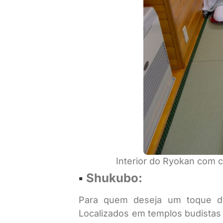
Interior do Ryokan com c
▪︎
Shukubo:
Para quem deseja um toque de
Localizados em templos budistas 