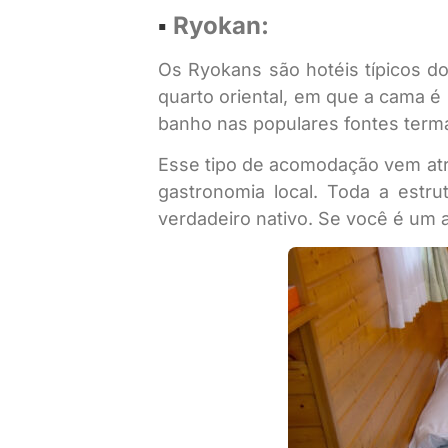
▪︎
Ryokan:
Os Ryokans são hotéis típicos 
quarto oriental, em que a cama é
banho nas populares fontes ter
Esse tipo de acomodação vem atra
gastronomia local. Toda a estr
verdadeiro nativo. Se você é um 