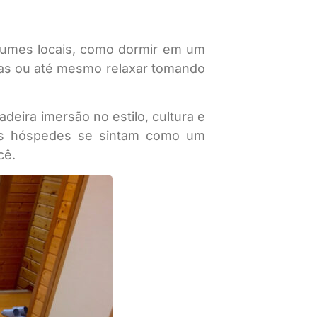
tumes locais, como dormir em um
icas ou até mesmo relaxar tomando
eira imersão no estilo, cultura e
e os hóspedes se sintam como um
cê.