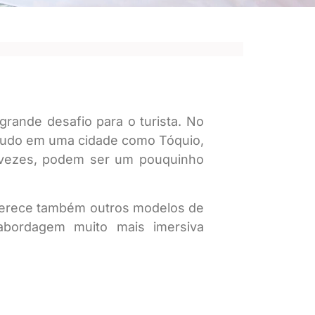
rande desafio para o turista. No
retudo em uma cidade como Tóquio,
r vezes, podem ser um pouquinho
 oferece também outros modelos de
bordagem muito mais imersiva