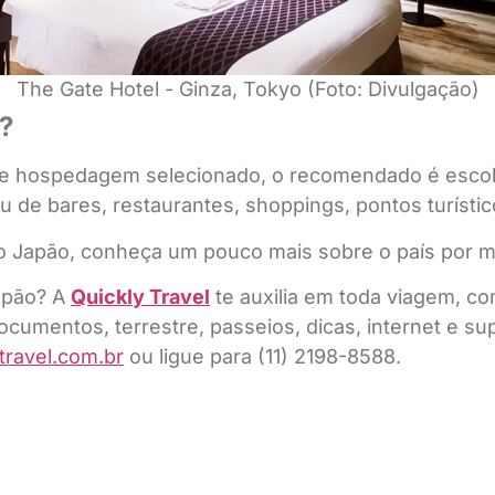
The Gate Hotel - Ginza, Tokyo (Foto: Divulgação)
o?
 hospedagem selecionado, o recomendado é escolh
 de bares, restaurantes, shoppings, pontos turístico
 o Japão, conheça um pouco mais sobre o país por 
Japão? A
Quickly Travel
te auxilia em toda viagem, co
cumentos, terrestre, passeios, dicas, internet e s
travel.com.br
ou ligue para (11) 2198-8588.