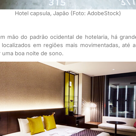
Hotel capsula, Japão (Foto: AdobeStock)
em mão do padrão ocidental de hotelaria, há grand
localizados em regiões mais movimentadas, até a
r uma boa noite de sono.