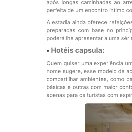
após longas caminhadas ao arr
perfeita de um encontro íntimo c
A estadia ainda oferece refeiçõe
preparadas com base no princíp
poderá lhe apresentar a uma séri
▪︎
Hotéis capsula:
Quem quiser uma experiência um 
nome sugere, esse modelo de aco
compartilhar ambientes, como ba
básicas e outras com maior conf
apenas para os turistas com espír