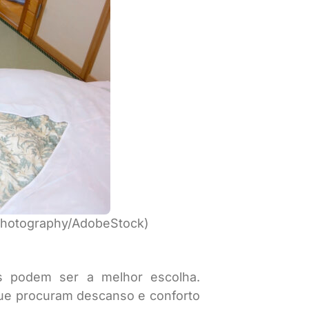
B Photography/AdobeStock)
s podem ser a melhor escolha.
 que procuram descanso e conforto