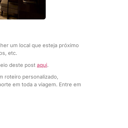
er um local que esteja próximo
s, etc.
meio deste post
aqui
.
m roteiro personalizado,
uporte em toda a viagem. Entre em