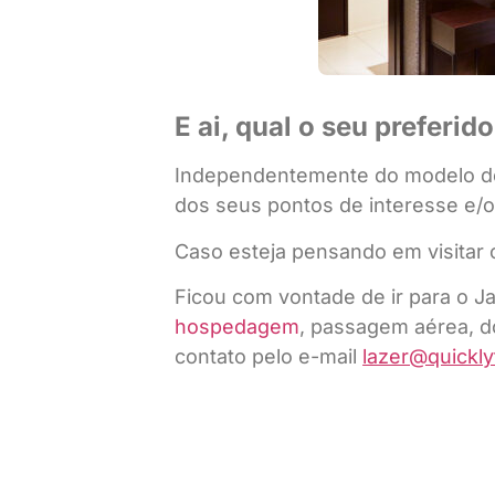
E ai, qual o seu preferid
Independentemente do modelo de
dos seus pontos de interesse e/ou
Caso esteja pensando em visitar
Ficou com vontade de ir para o 
hospedagem
, passagem aérea, do
contato pelo e-mail
lazer@quickly