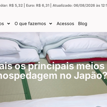
ólar: R$ 5,32 | Euro: R$ 6,31 | Atualizado: 06/08/2026 às 12:
os
O que fazemos
Acessos
Blog
is os principais meios
hospedagem no Japão