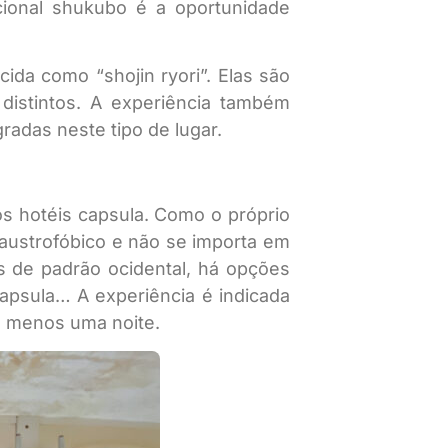
ional shukubo é a oportunidade
ida como “shojin ryori”. Elas são
distintos. A experiência também
adas neste tipo de lugar.
s hotéis capsula. Como o próprio
austrofóbico e não se importa em
s de padrão ocidental, há opções
apsula… A experiência é indicada
ao menos uma noite.