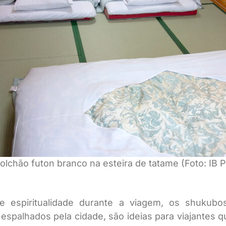
olchão futon branco na esteira de tatame (Foto: I
 espiritualidade durante a viagem, os shukubo
espalhados pela cidade, são ideias para viajantes