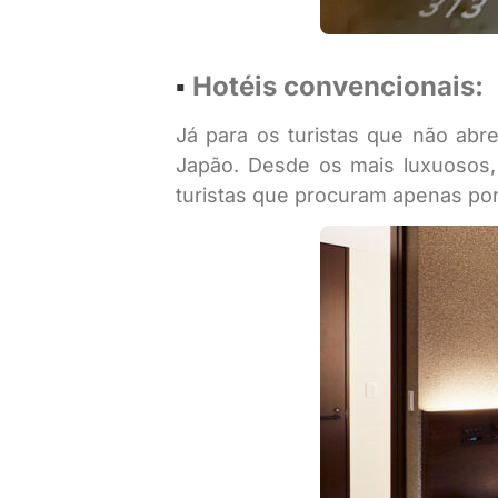
▪︎
Hotéis convencionais:
Já para os turistas que não abr
Japão. Desde os mais luxuosos, 
turistas que procuram apenas po