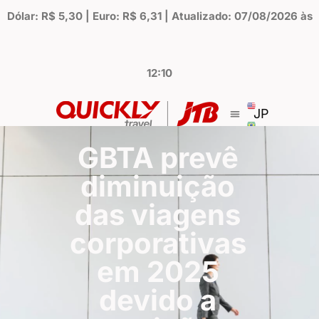
Dólar: R$ 5,30 | Euro: R$ 6,31 | Atualizado: 07/08/2026 às
12:10
JP
GBTA prevê
diminuição
das viagens
corporativas
em 2025
devido a