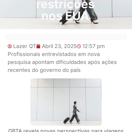
restrições
nos EUA
Lazer QT
Abril 23, 2025
12:57 pm
Profissionais entrevistados em nova
pesquisa apontam dificuldades após ações
recentes do governo do país
GBTA revela novas perspectivas para viagens