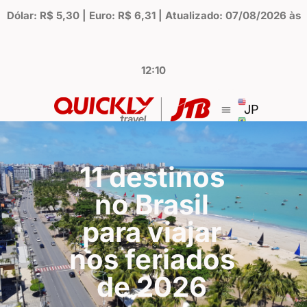
Dólar: R$ 5,30 | Euro: R$ 6,31 | Atualizado: 07/08/2026 às
12:10
JP
11 destinos
no Brasil
para viajar
nos feriados
de 2026