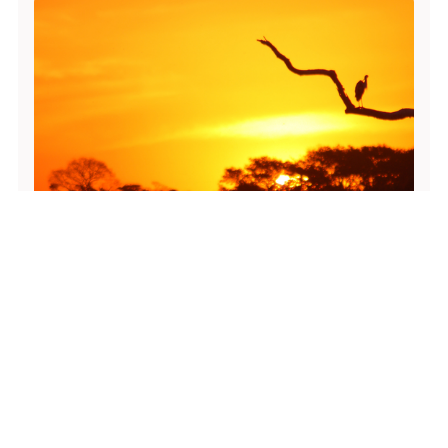
Turismo de inverno no Brasil: 5
fenômenos naturais que transformam
seus destinos favoritos
Leia na Integra