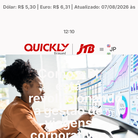
Dólar: R$ 5,30 | Euro: R$ 6,31 | Atualizado: 07/08/2026 às
12:10
JP
Como o BI
está
revolucionando
a gestão de
viagens
corporativas