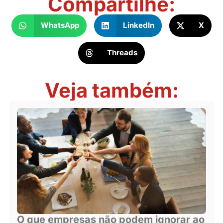
Compartilhe:
WhatsApp
LinkedIn
X
Threads
Veja também:
O que empresas não podem ignorar ao